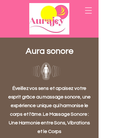
Aura sonore
Éveillez vos sens et apaisez votre
esprit grâce au massage sonore, une
expérience unique qui harmonise le
corps et l'âme.
Le Massage Sonore :
Une Harmonie entre Sons, Vibrations
et le Corps